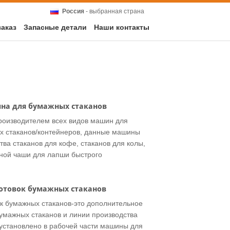
Россия
- выбранная страна
заказ
Запасные детали
Наши контакты
на для бумажных стаканов
оизводителем всех видов машин для
х стаканов/контейнеров, данные машины
ва стаканов для кофе, стаканов для колы,
жной чаши для лапши быстрого
отовок бумажных стаканов
к бумажных стаканов-это дополнительное
бумажных стаканов и линии производства
установлено в рабочей части машины для