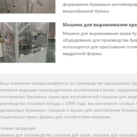
формования бумажных контейнеров,
веерообразной бумаги.
Машина для выравнивания кра
Машина для выравнивания краев бу
оборудование для производства бум
используется для прессования готов
квадратной формы.
Наша компания специализируется на производстве одноразовых бу
являемся ведущим производителем контейнеров в Китае, предлаг
изготовления бумажных чашек для изготовителей стаканов для жидк
производства столовой посуды с 1998 года, мы изготовили готовые
одноразовых бумажных стаканов и машин для изготовления бумажны
специальные пресс-формы для соответствия машинам.
Схожая продукция
машина для производства стаканов для кофе, машина для произво