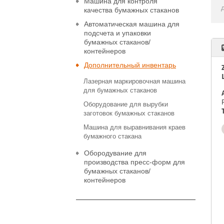
Машина для контроля
качества бумажных стаканов
Автоматическая машина для
подсчета и упаковки
бумажных стаканов/
контейнеров
Дополнительный инвентарь
Лазерная маркировочная машина
для бумажных стаканов
Оборудование для вырубки
заготовок бумажных стаканов
Машина для выравнивания краев
бумажного стакана
Обородувание для
производства пресс-форм для
бумажных стаканов/
контейнеров