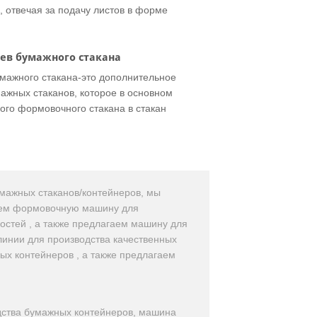
 отвечая за подачу листов в форме
ев бумажного стакана
мажного стакана-это дополнительное
ажных стаканов, которое в основном
ого формовочного стакана в стакан
мажных стаканов/контейнеров, мы
аем формовочную машину для
остей , а также предлагаем машину для
 линии для производства качественных
х контейнеров , а также предлагаем
дства бумажных контейнеров, машина