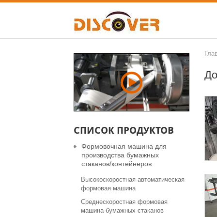
Гла
До
СПИСОК ПРОДУКТОВ
Формовочная машина для
производства бумажных
стаканов/контейнеров
Высокоскоростная автоматическая
формовая машина
Среднескоростная формовая
машина бумажных стаканов