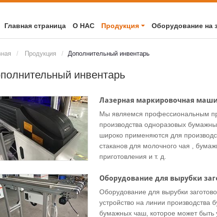
Главная страница
О НАС
Продукция
Оборудование на 
вная
Продукция
Дополнительный инвентарь
полнительный инвентарь
Лазерная маркировочная маши
Мы являемся профессиональным пр
производства одноразовых бумажны
широко применяются для производст
стаканов для молочного чая , бума
приготовления и т. д.
Оборудование для вырубки заг
Оборудование для вырубки заготово
устройство на линии производства 
бумажных чаш, которое может быть 