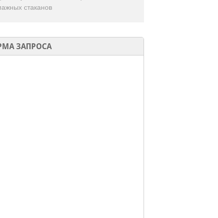
мажных стаканов
МА ЗАПРОСА